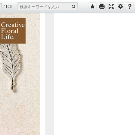
/
106