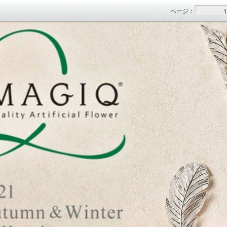
ページ
：